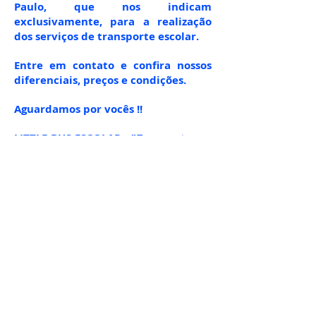
Paulo, que nos indicam
exclusivamente, para a realização
dos serviços de transporte escolar.
Entre em contato e confira nossos
diferenciais, preços e condições.
Aguardamos por vocês !!
LITTLE BUS ESCOLAR - "
Transportamos
seus Filhos, como se fossem nossos... !
"